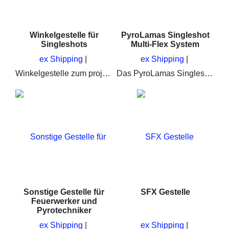
Winkelgestelle für
PyroLamas Singleshot
Singleshots
Multi-Flex System
ex Shipping
ex Shipping
Winkelgestelle zum projektieren von Singleshots und Feuertöpfe im Feuerwerk bei Musikfeuerwerken. Ideal auch für Profi-Pyrotechniker
Das PyroLamas Singleshot System ist Flexibel, leicht zu Handhaben und Robust
Sonstige Gestelle für
SFX Gestelle
Feuerwerker und
Pyrotechniker
ex Shipping
ex Shipping