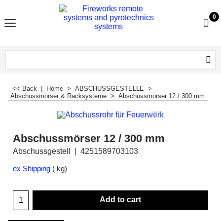
0
<< Back
|
Home
>
ABSCHUSSGESTELLE
>
Abschussmörser & Racksysteme
>
Abschussmörser 12 / 300 mm
Abschussmörser 12 / 300 mm
Abschussgestell
4251589703103
ex Shipping
kg
Add to cart