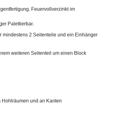
entfertigung. Feuervollverzinkt im
er Palettierbar.
mindestens 2 Seitenteile und ein Einhänger
nem weiteren Seitenteil um einen Block
n Hohlräumen und an Kanten