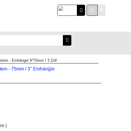
0
English
tem - Einhänger 8*75mm / 3 Zoll
mm )