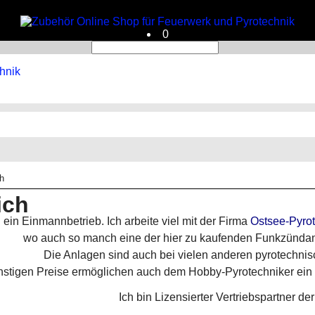
0
h
ich
d ein Einmannbetrieb. Ich arbeite viel mit der Firma
Ostsee-Pyro
wo auch so manch eine der hier zu kaufenden Funkzünd
Die Anlagen sind auch bei vielen anderen pyrotechnis
nstigen Preise ermöglichen auch dem Hobby-Pyrotechniker ein p
Ich bin Lizensierter Vertriebspartner der