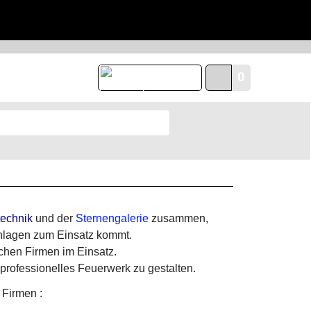
0
Deutsch
technik
und der
Sternengalerie
zusammen,
anlagen zum Einsatz kommt.
chen Firmen im Einsatz.
rofessionelles Feuerwerk zu gestalten.
 Firmen :