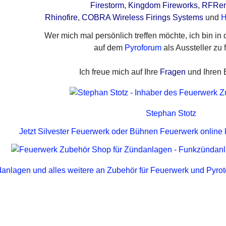
Firestorm
,
Kingdom Fireworks
,
RFRem
Rhinofire
,
COBRA Wireless Firings Systems
und
H
Wer mich mal persönlich treffen möchte, ich bin in
auf dem
Pyroforum
als Aussteller zu 
Ich freue mich auf Ihre
Fragen
und Ihren Ei
Stephan Stotz
Jetzt Silvester Feuerwerk oder Bühnen Feuerwerk online 