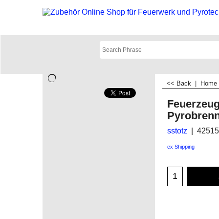
<< Back
|
Home
Feuerzeug
Pyrobren
sstotz
42515
ex Shipping