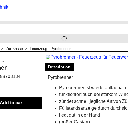
>
Zur Kasse
>
Feuerzeug - Pyrobrenner
 -
ner
Description
89703134
Pyrobrenner
Pyrobrenner ist wiederaufladbar
funktioniert auch bei starkem Win
zündet schnell jegliche Art von Z
Add to cart
Füllstandsanzeige durch durchsi
liegt gut in der Hand
großer Gastank