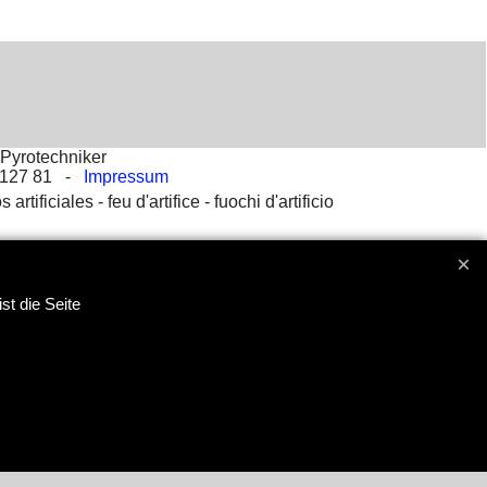
Pyrotechniker
2 127 81 -
Impressum
s artificiales -
feu d'artifice -
fuochi d'artificio
st die Seite