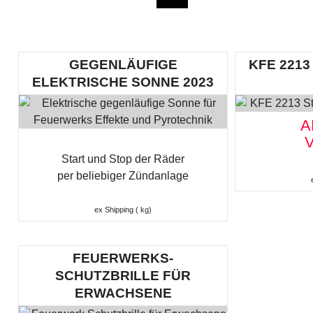
GEGENLÄUFIGE
KFE 221
ELEKTRISCHE SONNE 2023
A
Start und Stop der Räder
per beliebiger Zündanlage
ex Shipping
kg
FEUERWERKS-
SCHUTZBRILLE FÜR
ERWACHSENE