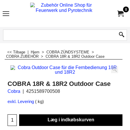
0
<< Tilbage
|
Hjem
>
COBRA ZÜNDSYSTEME
>
COBRA ZUBEHÖR
>
COBRA 18R & 18R2 Outdoor Case
COBRA 18R & 18R2 Outdoor Case
Cobra
4251589700508
exkl. Levering
kg
Læg i indkøbskurven