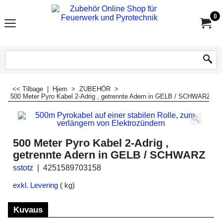
0
<< Tilbage
|
Hjem
>
ZUBEHÖR
>
500 Meter Pyro Kabel 2-Adrig , getrennte Adern in GELB / SCHWARZ
500 Meter Pyro Kabel 2-Adrig ,
getrennte Adern in GELB / SCHWARZ
sstotz
4251589703158
exkl. Levering
kg
Kuvaus