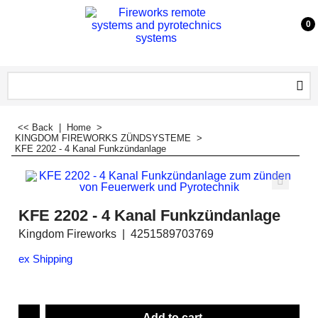
0
<< Back
|
Home
>
KINGDOM FIREWORKS ZÜNDSYSTEME
>
KFE 2202 - 4 Kanal Funkzündanlage
KFE 2202 - 4 Kanal Funkzündanlage
Kingdom Fireworks
4251589703769
ex Shipping
Add to cart