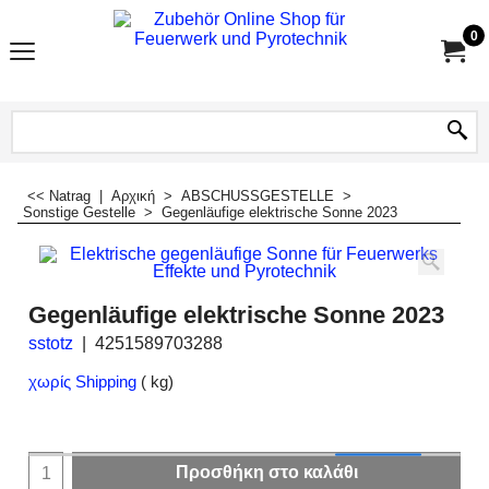
0
<< Natrag
|
Αρχική
>
ABSCHUSSGESTELLE
>
Sonstige Gestelle
>
Gegenläufige elektrische Sonne 2023
Gegenläufige elektrische Sonne 2023
sstotz
4251589703288
χωρίς Shipping
kg
Προσθήκη στο καλάθι