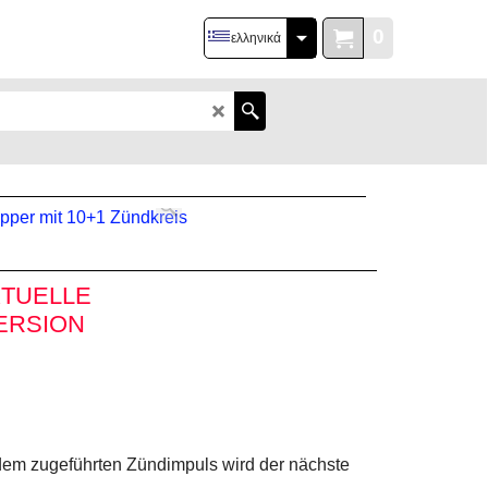
0
ελληνικά
TUELLE
ERSION
edem zugeführten Zündimpuls wird der nächste