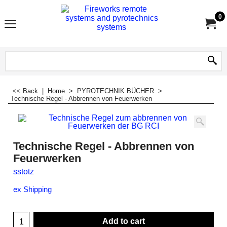
0
<< Back
|
Home
>
PYROTECHNIK BÜCHER
>
Technische Regel - Abbrennen von Feuerwerken
Technische Regel - Abbrennen von
Feuerwerken
sstotz
ex Shipping
Add to cart