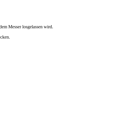
 dem Messer losgelassen wird.
ecken.