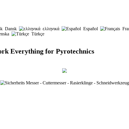
Dansk
ελληνικά
Español
Fra
enska
Türkçe
rk Everything for Pyrotechnics