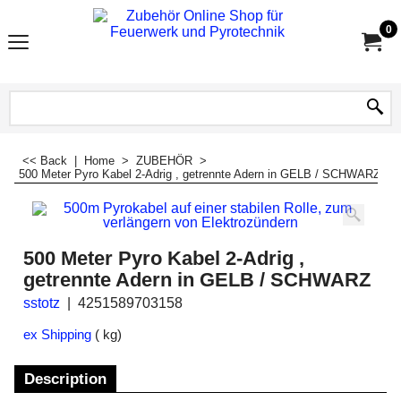
0
<< Back
|
Home
>
ZUBEHÖR
>
500 Meter Pyro Kabel 2-Adrig , getrennte Adern in GELB / SCHWARZ
500 Meter Pyro Kabel 2-Adrig ,
getrennte Adern in GELB / SCHWARZ
sstotz
4251589703158
ex Shipping
kg
Description