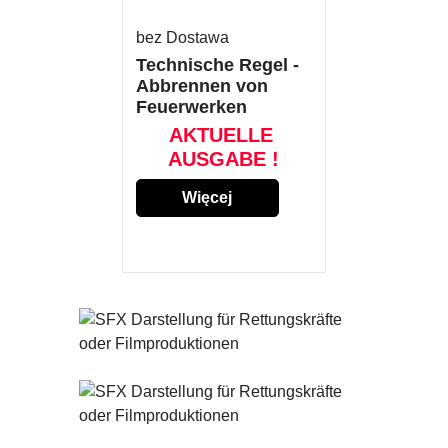
bez Dostawa
Technische Regel -
Abbrennen von
Feuerwerken
AKTUELLE
AUSGABE !
Więcej
szczegółów...