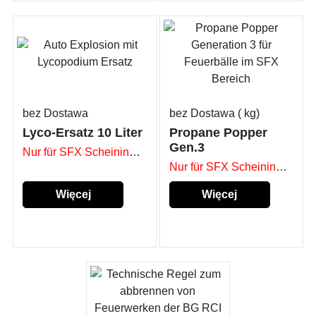
bez Dostawa
bez Dostawa
kg
Lyco-Ersatz 10 Liter
Propane Popper
Gen.3
Nur für SFX Scheininhaber
Nur für SFX Scheininhaber
Więcej
Więcej
szczegółów...
szczegółów...