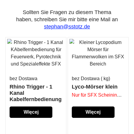
Sollten Sie Fragen zu diesem Thema
haben, schreiben Sie mir bitte eine Mail an
stephan@sstotz.de
bez Dostawa
bez Dostawa
kg
Rhino Trigger - 1
Lyco-Mörser klein
Kanal
Nur für SFX Scheininhaber
Kabelfernbedienung
Więcej
Więcej
szczegółów...
szczegółów...