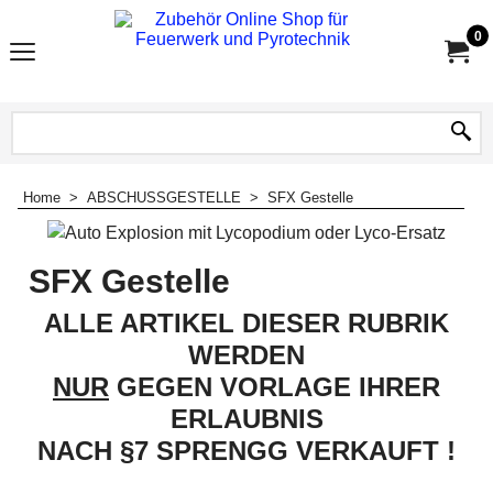
0
Home
>
ABSCHUSSGESTELLE
>
SFX Gestelle
SFX Gestelle
ALLE ARTIKEL DIESER RUBRIK
WERDEN
NUR
GEGEN VORLAGE IHRER
ERLAUBNIS
NACH §7 SPRENGG VERKAUFT !