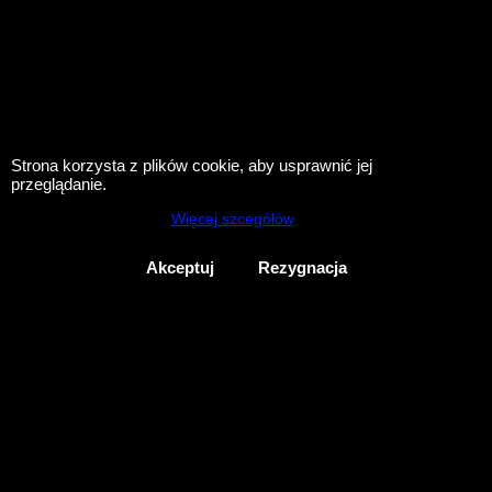
Strona korzysta z plików cookie, aby usprawnić jej
przeglądanie.
Więcej szcegółów
Akceptuj
Rezygnacja