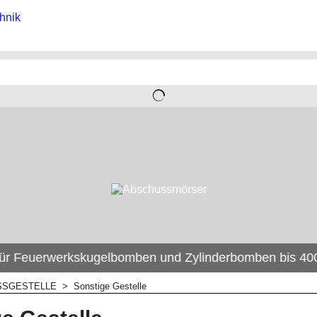
ür Feuerwerkskugelbomben und Zylinderbomben bis 400m
SSGESTELLE
>
Sonstige Gestelle