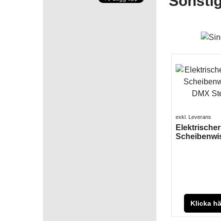
Sonstig
exkl. Leverans
Elektrische
Scheibenwi
Klicka hä