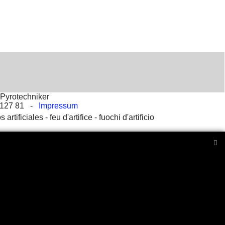
Pyrotechniker
2 127 81 -
Impressum
s artificiales -
feu d'artifice -
fuochi d'artificio