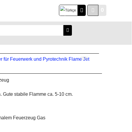
0
Türkçe
zeug
 Gute stabile Flamme ca. 5-10 cm.
ormalem Feuerzeug Gas