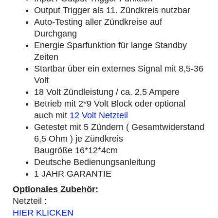
Output Trigger als 11. Zündkreis nutzbar
Auto-Testing aller Zündkreise auf
Durchgang
Energie Sparfunktion für lange Standby
Zeiten
Startbar über ein externes Signal mit 8,5-36
Volt
18 Volt Zündleistung / ca. 2,5 Ampere
Betrieb mit 2*9 Volt Block oder optional
auch mit
12 Volt Netzteil
Getestet mit 5 Zündern ( Gesamtwiderstand
6,5 Ohm ) je Zündkreis
Baugröße 16*12*4cm
Deutsche Bedienungsanleitung
1 JAHR GARANTIE
Optionales Zubehör:
Netzteil :
HIER KLICKEN