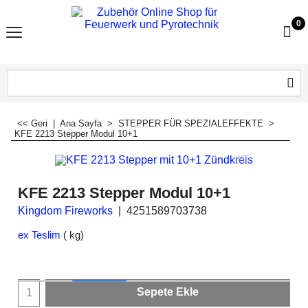
0
<< Geri
|
Ana Sayfa
>
STEPPER FÜR SPEZIALEFFEKTE
>
KFE 2213 Stepper Modul 10+1
KFE 2213 Stepper Modul 10+1
Kingdom Fireworks
4251589703738
ex Teslim
kg
Sepete Ekle