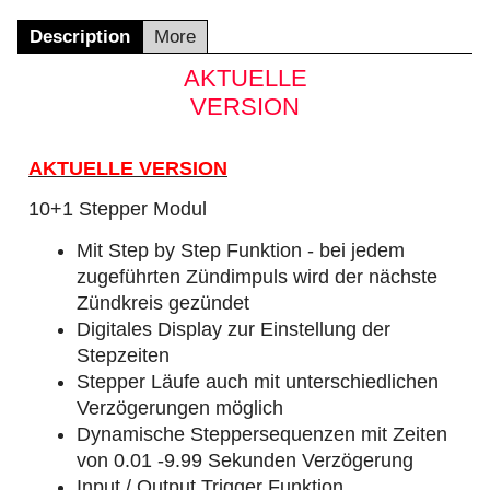
Description
More
AKTUELLE
VERSION
AKTUELLE VERSION
10+1 Stepper Modul
Mit Step by Step Funktion - bei jedem
zugeführten Zündimpuls wird der nächste
Zündkreis gezündet
Digitales Display zur Einstellung der
Stepzeiten
Stepper Läufe auch mit unterschiedlichen
Verzögerungen möglich
Dynamische Steppersequenzen mit Zeiten
von 0.01 -9.99 Sekunden Verzögerung
Input / Output Trigger Funktion