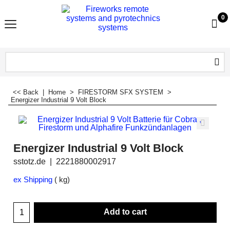
0
<< Back
|
Home
>
FIRESTORM SFX SYSTEM
>
Energizer Industrial 9 Volt Block
Energizer Industrial 9 Volt Block
sstotz.de
2221880002917
ex Shipping
kg
Add to cart