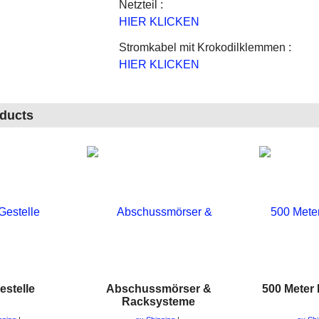
Netzteil :
HIER KLICKEN
Stromkabel mit Krokodilklemmen :
HIER KLICKEN
oducts
estelle
Abschussmörser &
500 Meter
Racksysteme