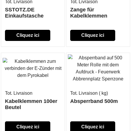
Tot. Livraison
Tot. Livraison
SSTOTZ.DE
Zange für
Einkaufstasche
Kabelklemmen
Cliquez ici
Cliquez ici
Tot. Livraison
Tot. Livraison
kg
Kabelklemmen 100er
Absperrband 500m
Beutel
Cliquez ici
Cliquez ici