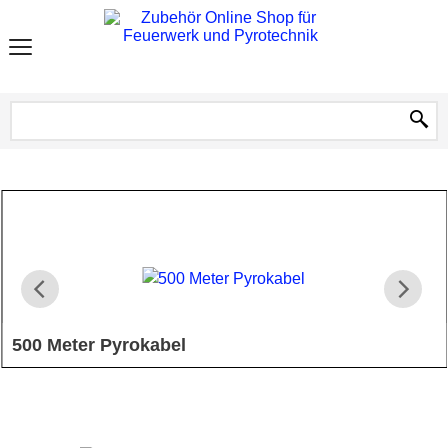
500 Meter Pyrokabel
500m Pyrokabel auf einer stabilen Rolle, zum verlängern von
Elektrozündern