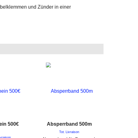
ein 500€
Absperrband 500m
Tot. Livraison
ivraison