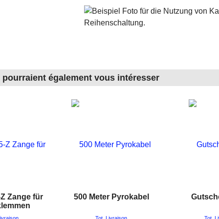
s pourraient également vous intéresser
Z Zange für
500 Meter Pyrokabel
Gutsch
klemmen
Livraison
Tot. Livraison
Tot. L