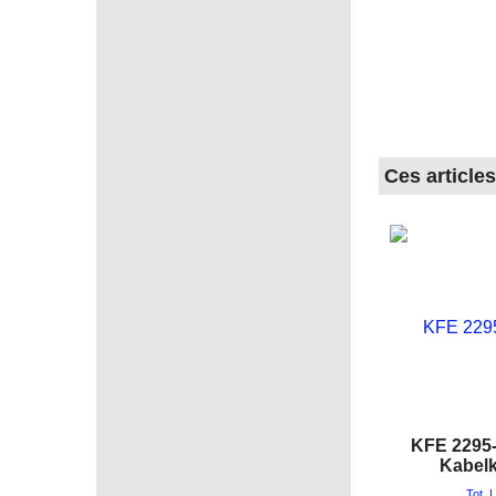
Ces article
KFE 2295-
Kabel
Tot. 