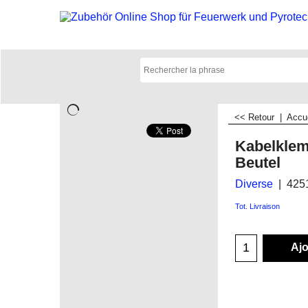
<< Retour
|
Accu
Kabelkle
Beutel
Diverse
425
Tot. Livraison
Ajo