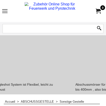
0
cht zu
Abschussmörser für Feuerwerkskugelbomben un
bis 400mm , also bis 16".
Accueil
>
ABSCHUSSGESTELLE
>
Sonstige Gestelle