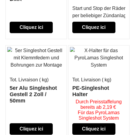
Start und Stop der Räder
per beliebiger Zündanlage
Cliquez ici
Cliquez ici
Tot. Livraison
kg
Tot. Livraison
kg
5er Alu Singleshot
PE-Singleshot
Gestell 2 Zoll /
Halter
50mm
Durch Preisstaffelung
bereits ab 2,19 €
Für das PyroLamas
Singleshot System
Cliquez ici
Cliquez ici