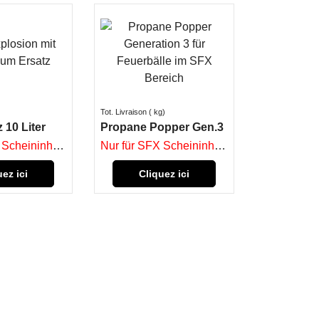
Tot. Livraison
kg
 10 Liter
Propane Popper Gen.3
Nur für SFX Scheininhaber
Nur für SFX Scheininhaber
uez ici
Cliquez ici