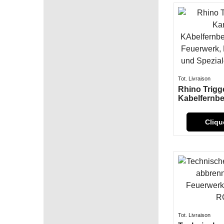
Tot. Livraison
Rhino Trigge
Kabelfernb
Cliqu
Tot. Livraison