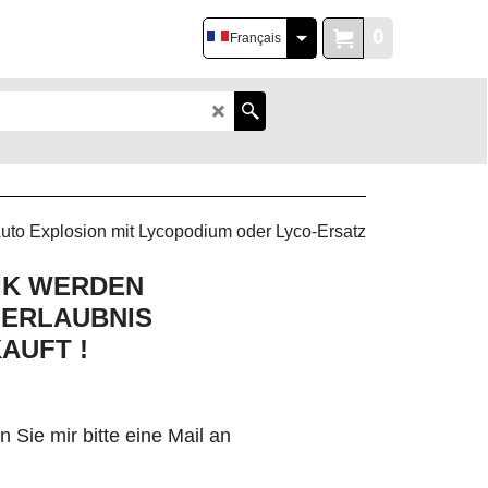
0
Français
RIK WERDEN
 ERLAUBNIS
AUFT !
Sie mir bitte eine Mail an