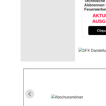
Technische 
Abbrennen 
Feuerwerke
AKTU
AUSG
Cliqu